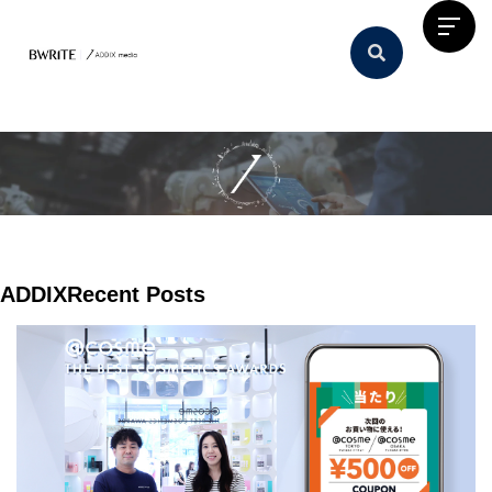
ADDIX
Recent Posts