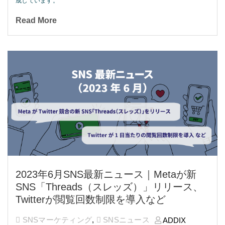
成しています。
Read More
2023年6月SNS最新ニュース｜Metaが新
SNS「Threads（スレッズ）」リリース、
Twitterが閲覧回数制限を導入など
SNSマーケティング
,
SNSニュース
ADDIX