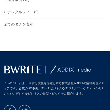
デジタルシフト
(9)
全てのタグを表示
「BWRITE」は、DX実行支援を得意とする株式会社ADDIXの情報発信メデ
ィアです。企業のDX事例、データビジネスやデジタルマーケティングのナ
レッジ、デジタルビジネスの最新トピックをご紹介します。