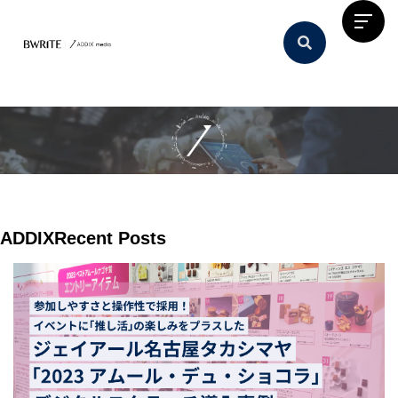
ADDIX
Recent Posts