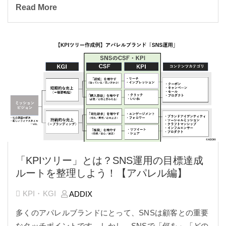
Read More
「KPIツリー」とは？SNS運用の目標達成
ルートを整理しよう！【アパレル編】
KPI・KGI
ADDIX
多くのアパレルブランドにとって、SNSは顧客との重要
なタッチポイントです。しかし、SNSで「何を」「どの