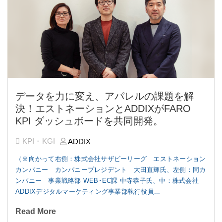
データを力に変え、アパレルの課題を解
決！エストネーションとADDIXがFARO
KPI ダッシュボードを共同開発。
KPI・KGI
ADDIX
（※向かって右側：株式会社サザビーリーグ エストネーション
カンパニー カンパニープレジデント 大田直輝氏、左側：同カ
ンパニー 事業戦略部 WEB･EC課 中寺恭子氏、中：株式会社
ADDIXデジタルマーケティング事業部執行役員...
Read More