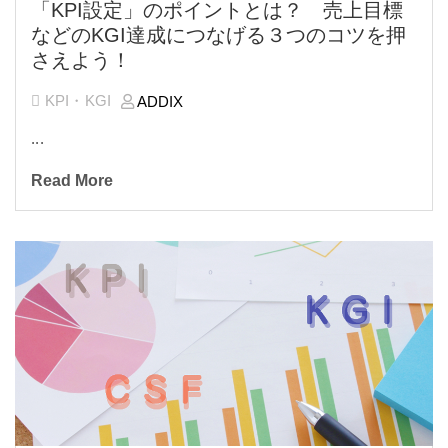
「KPI設定」のポイントとは？ 売上目標
などのKGI達成につなげる３つのコツを押
さえよう！
KPI・KGI
ADDIX
...
Read More