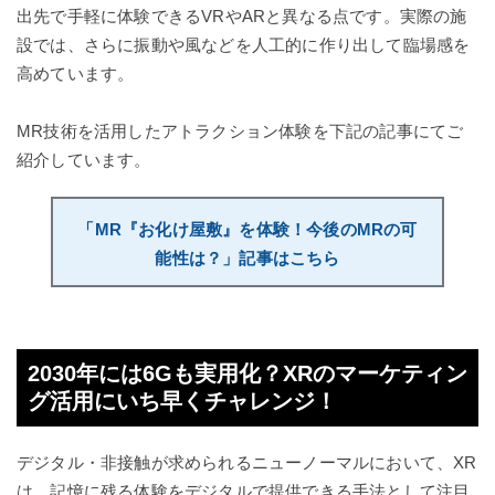
出先で手軽に体験できるVRやARと異なる点です。実際の施
設では、さらに振動や風などを人工的に作り出して臨場感を
高めています。
MR技術を活用したアトラクション体験を下記の記事にてご
紹介しています。
「MR『お化け屋敷』を体験！今後のMRの可
能性は？」記事はこちら
2030年には6Gも実用化？XRのマーケティン
グ活用にいち早くチャレンジ！
デジタル・非接触が求められるニューノーマルにおいて、XR
は、記憶に残る体験をデジタルで提供できる手法として注目