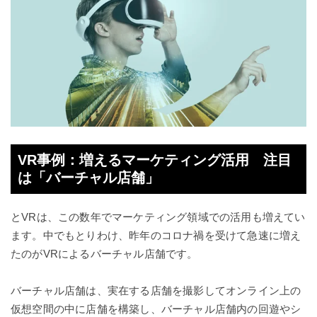
VR事例：増えるマーケティング活用 注目
は「バーチャル店舗」
とVRは、この数年でマーケティング領域での活用も増えてい
ます。中でもとりわけ、昨年のコロナ禍を受けて急速に増え
たのがVRによるバーチャル店舗です。
バーチャル店舗は、実在する店舗を撮影してオンライン上の
仮想空間の中に店舗を構築し、バーチャル店舗内の回遊やシ