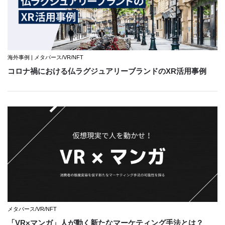
海外事例 | メタバース/VR/NFT
コロナ禍における仏ラグジュアリーブランドのXR活用事例
メタバース/VR/NFT
「VR×マンガ」人が動く新たなマーケティング手法とは？