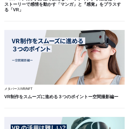
ストーリーで感情を動かす「マンガ」と『感覚』をプラスす
る「VR」
メタバース/VR/NFT
VR制作をスムーズに進める３つのポイントー空間撮影編ー