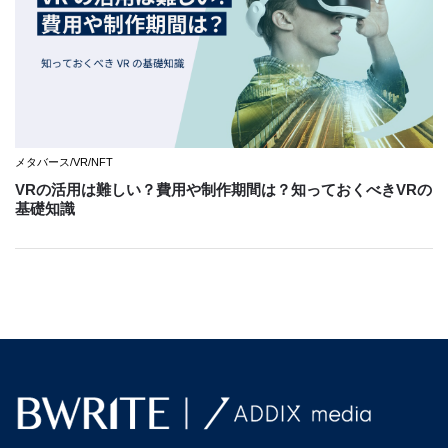
メタバース/VR/NFT
VRの活用は難しい？費用や制作期間は？知っておくべきVRの
基礎知識