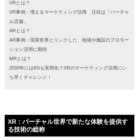
VRとは？
VR事例：増えるマーケティング活用 注目は「バーチャ
ル店舗」
ARとは？
AR事例：現実世界とリンクした、地域や施設のプロモー
ション活用に期待
MRとは？
2030年には6Gも実用化？XRのマーケティング活用にい
ち早くチャレンジ！
XR：バーチャル世界で新たな体験を提供す
る技術の総称