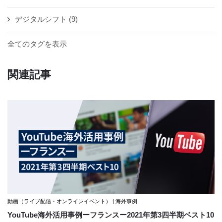
デジタルシフト
(9)
全てのタグを表示
関連記事
動画（ライブ配信・オンラインイベント） | 海外事例
YouTube海外活用事例ーフランスー2021年第3四半期ベスト10