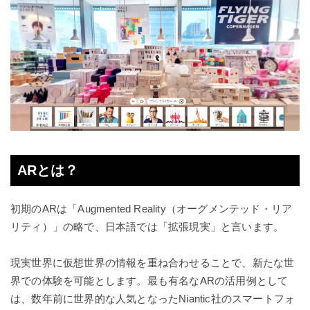
ARとは？
初期のARは「Augmented Reality（オーグメンテッド・リア
リティ）」の略で、日本語では「拡張現実」と言います。
現実世界に仮想世界の情報を重ね合わせることで、新たな世
界での体験を可能とします。最も有名なARの活用例として
は、数年前に世界的な人気となったNiantic社のスマートフォ