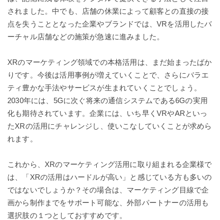
されました。中でも、店舗の休業によって顧客との直接の接
点を失うこととなった企業やブランドでは、VRを活用したバ
ーチャル店舗などの施策が急速に進みました。
XRのマーケティング領域での本格活用は、まだ始まったばか
りです。今後は活用事例が増えていくことで、さらにバラエ
ティ豊かな手法やサービスが生まれていくことでしょう。
2030年には、5Gに次ぐ将来の通信システムである6Gの実用
化も期待されています。企業には、いち早くVRやARといっ
たXRの活用にチャレンジし、使いこなしていくことが求めら
れます。
これから、XRのマーケティング活用に取り組まれる企業様で
は、「XRの活用はハードルが高い」と感じている方も多いの
ではないでしょうか？その場合は、マーケティング目線で企
画から制作までをサポート可能な、外部パートナーの活用も
選択肢の１つとしておすすめです。