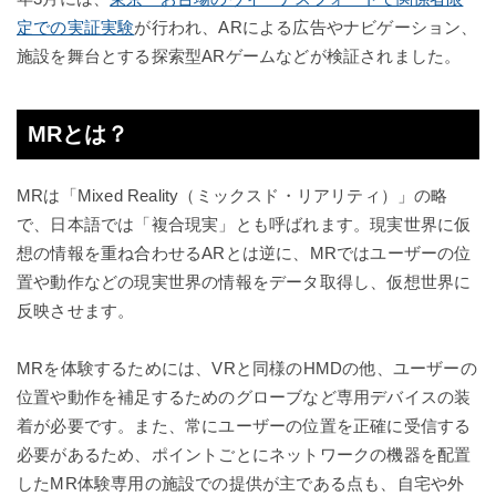
定での実証実験
が行われ、ARによる広告やナビゲーション、
施設を舞台とする探索型ARゲームなどが検証されました。
MRとは？
MRは「Mixed Reality（ミックスド・リアリティ）」の略
で、日本語では「複合現実」とも呼ばれます。現実世界に仮
想の情報を重ね合わせるARとは逆に、MRではユーザーの位
置や動作などの現実世界の情報をデータ取得し、仮想世界に
反映させます。
MRを体験するためには、VRと同様のHMDの他、ユーザーの
位置や動作を補足するためのグローブなど専用デバイスの装
着が必要です。また、常にユーザーの位置を正確に受信する
必要があるため、ポイントごとにネットワークの機器を配置
したMR体験専用の施設での提供が主である点も、自宅や外