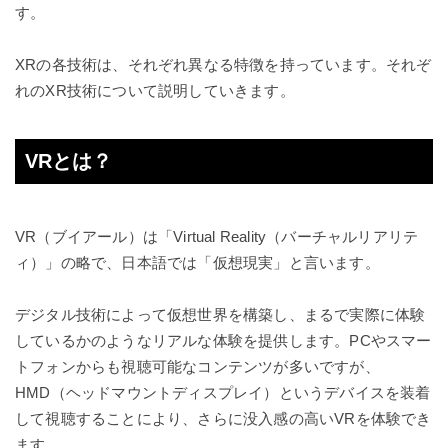
す。
XRの各技術は、それぞれ異なる特徴を持っています。それぞ
れのXR技術について説明していきます。
VRとは？
VR（ブイアール）は「Virtual Reality（バーチャルリアリテ
ィ）」の略で、日本語では「仮想現実」と言います。
デジタル技術によって仮想世界を構築し、まるで実際に体験
しているかのようなリアルな体験を提供します。PCやスマー
トフォンからも視聴可能なコンテンツが多いですが、
HMD（ヘッドマウントディスプレイ）というデバイスを装着
して視聴することにより、さらに没入感の高いVRを体験でき
ます。