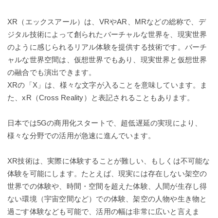
XR（エックスアール）は、VRやAR、MRなどの総称で、デ
ジタル技術によって創られたバーチャルな世界を、現実世界
のように感じられるリアル体験を提供する技術です。バーチ
ャルな世界空間は、仮想世界でもあり、現実世界と仮想世界
の融合でも演出できます。
XRの「X」は、様々な文字が入ることを意味しています。ま
た、xR（Cross Reality）と表記されることもあります。
日本では5Gの商用化スタートで、超低遅延の実現により、
様々な分野での活用が急速に進んでいます。
XR技術は、実際に体験することが難しい、もしくは不可能な
体験を可能にします。たとえば、現実には存在しない架空の
世界での体験や、時間・空間を超えた体験、人間が生存し得
ない環境（宇宙空間など）での体験、架空の人物や生き物と
過ごす体験なども可能で、活用の幅は非常に広いと言えま