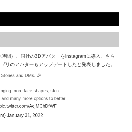
（現地時間）、同社の3DアバターをInstagramに導入。さら
ngerアプリのアバターもアップデートしたと発表しました。
 Stories and DMs. 🎉
ringing more face shapes, skin
 and many more options to better
pic.twitter.com/AejMChDfWF
am)
January 31, 2022