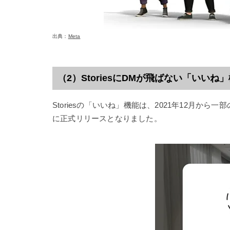
出典：
Meta
（2）StoriesにDMが飛ばない「いいね
Storiesの「いいね」機能は、2021年12月から
に正式リリースとなりました。