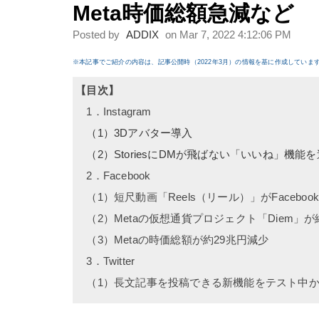
Meta時価総額急減など
Posted by
ADDIX
on Mar 7, 2022 4:12:06 PM
※本記事でご紹介の内容は、記事公開時（2022年3月）の情報を基に作成していま
【目次】
1．
Instagram
（1）3Dアバター導入
（2）StoriesにDMが飛ばない「いいね」機能
2．Facebook
（1）短尺動画「Reels（リール）」がFacebo
（2）Metaの仮想通貨プロジェクト「Diem」が
（3）Metaの時価総額が約29兆円減少
3．Twitter
（1）長文記事を投稿できる新機能をテスト中