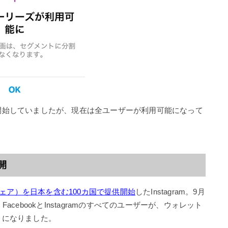
開始していましたが、現在は全ユーザーが利用可能になって
公開
シェア）を日本を含む100カ国で提供開始
したInstagram。9月
cebookとInstagramのすべてのユーザーが、ウォレット
うになりました。