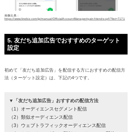
画像出典：
https://www.linebiz.com/jp/manual/OfficialAccountManager/gain-friends-cpf/?list=7171
5. 友だち追加広告でおすすめのターゲット
設定
初めて「友だち追加広告」を配信する方におすすめの配信方
法（ターゲット設定）は、下記の4つです。
▼「友だち追加広告」おすすめの配信方法
（1）オーディエンスセグメント配信
（2）類似オーディエンス配信
（3）ウェブトラフィックオーディエンス配信