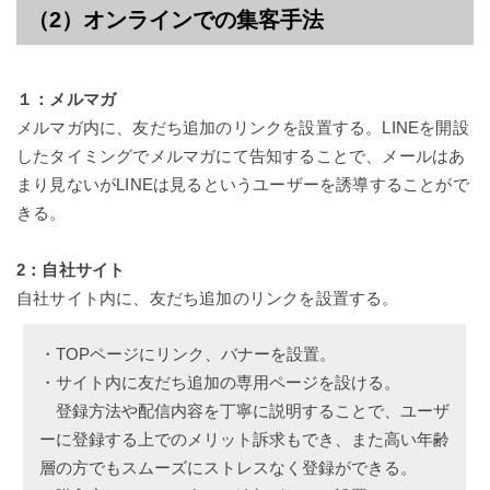
（2）オンラインでの集客手法
１：
メルマガ
メルマガ
内に、友だち追加のリンクを設置する。LINEを開設
したタイミングでメルマガにて告知することで、メールはあ
まり見ないがLINEは見るというユーザーを誘導することがで
きる。
2：自社サイト
自社サイト
内に、友だち追加のリンクを設置する。
・TOPページにリンク、バナーを設置。
・サイト内に友だち追加の専用ページを設ける。
登録方法や配信内容を丁寧に説明することで、ユーザ
ーに登録する上でのメリット訴求もでき、また高い年齢
層の方でもスムーズにストレスなく登録ができる。