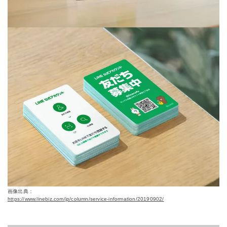
画像出典：
https://www.linebiz.com/jp/column/service-information/20190902/