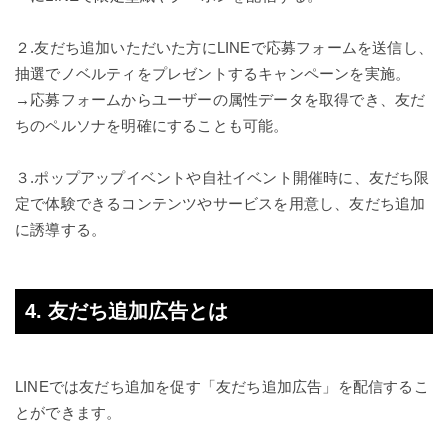
２.
友だち追加いただいた方にLINEで応募フォームを送信し、
抽選でノベルティをプレゼントするキャンペーンを実施。
→応募フォームからユーザーの属性データを取得でき、友だ
ちのペルソナを明確にすることも可能。
３.
ポップアップイベントや自社イベント開催時に、友だち限
定で体験できるコンテンツやサービスを用意し、友だち追加
に誘導する。
4. 友だち追加広告とは
LINEでは友だち追加を促す「友だち追加広告」を配信するこ
とができます。