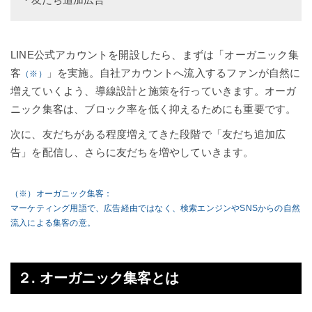
LINE公式アカウントを開設したら、まずは「オーガニック集
客
」を実施。自社アカウントへ流入するファンが自然に
（※）
増えていくよう、導線設計と施策を行っていきます。オーガ
ニック集客は、ブロック率を低く抑えるためにも重要です。
次に、友だちがある程度増えてきた段階で「友だち追加広
告」を配信し、さらに友だちを増やしていきます。
（※）オーガニック集客：
マーケティング用語で、広告経由ではなく、検索エンジンやSNSからの自然
流入による集客の意。
２. オーガニック集客とは