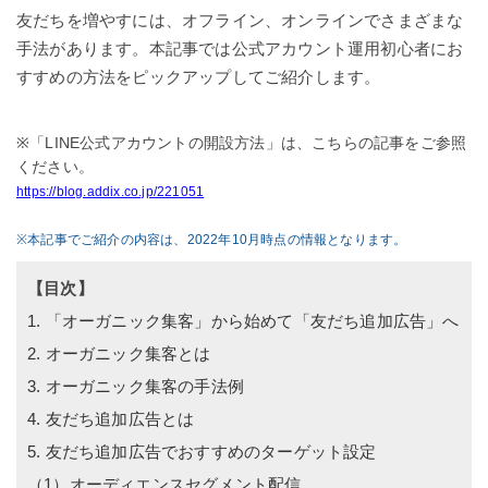
友だちを増やすには、オフライン、オンラインでさまざまな
手法があります。本記事では公式アカウント運用初心者にお
すすめの方法をピックアップしてご紹介します。
※「LINE公式アカウントの開設方法」は、こちらの記事をご参照
ください。
https://blog.addix.co.jp/221051
※本記事でご紹介の内容は、2022年10月時点の情報となります。
【目次】
1. 「オーガニック集客」から始めて「友だち追加広告」へ
2. オーガニック集客とは
3.
オーガニック集客の手法例
4. 友だち追加広告とは
5. 友だち追加広告でおすすめのターゲット設定
（1）オーディエンスセグメント配信