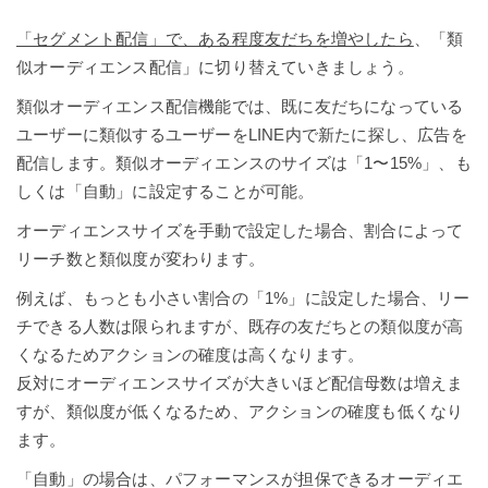
「セグメント配信」で、ある程度友だちを増やしたら
、「類
似オーディエンス配信」に切り替えていきましょう。
類似オーディエンス配信機能では、既に友だちになっている
ユーザーに類似するユーザーをLINE内で新たに探し、広告を
配信します。類似オーディエンスのサイズは「1〜15%」、も
しくは「自動」に設定することが可能。
オーディエンスサイズを手動で設定した場合、割合によって
リーチ数と類似度が変わります。
例えば、もっとも小さい割合の「1%」に設定した場合、リー
チできる人数は限られますが、既存の友だちとの類似度が高
くなるためアクションの確度は高くなります。
反対にオーディエンスサイズが大きいほど配信母数は増えま
すが、類似度が低くなるため、アクションの確度も低くなり
ます。
「自動」の場合は、パフォーマンスが担保できるオーディエ