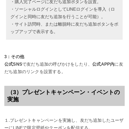
・購入完了ページに友だち追加ボタンを設置。
・ソーシャルログインとしてLINEログインを導入（ロ
グインと同時に友だち追加を行うことが可能）。
・サイト訪問時、または離脱時に友だち追加ボタンをポ
ップアップで表示する。
3：その他
公式SNS
で友だち追加の呼びかけをしたり、
公式APP内
に友
だち追加のリンクを設置する。
（3）プレゼントキャンペーン・イベントの
実施
１.
プレゼントキャンペーンを実施し、友だち追加したユーザ
ーにLINEで限定壁紙やクーポンを配信する。