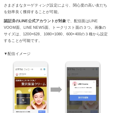
さまざまなターゲティング設定により、関心度の高い友だち
を効率良く獲得することが可能。
認証済のLINE公式アカウントが対象
で、配信面はLINE
VOOM面、LINE NEWS面、トークリスト面の３つ。画像の
サイズは、1200×628、1080×1080、600×400の３種から設定
することが可能です。
▼配信イメージ