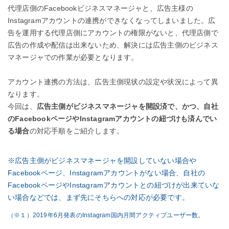
代理店側のFacebookビジネスマネージャと、広告主様の
Instagramアカウントの連携ができなくなってしまいました。広
告を運用する代理店側にアカウントの権限がないと、代理店側で
広告の作成や配信は出来ないため、解決には広告主側のビジネス
マネージャでの作業が必要となります。
アカウント連携の方法は、広告主側現状の設定や状況によって異
なります。
今回は、
広告主側がビジネスマネージャを開設済で、かつ、自社
のFacebookページやInstagramアカウントの紐づけも済んでい
る場合
の対応手順をご紹介します。
※広告主側がビジネスマネージャを開設していない場合や
Facebookページ、Instagramアカウントがない場合、自社の
FacebookページやInstagramアカウントとの紐づけが出来ていな
い場合などでは、まず先にそちらへの対応が必要です。
（※１）2019年6月発表のInstagram国内月間アクティブユーザー数。