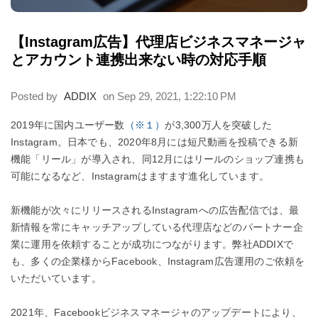
【Instagram広告】代理店ビジネスマネージャ
とアカウント連携出来ない時の対応手順
Posted by
ADDIX
on Sep 29, 2021, 1:22:10 PM
2019年に国内ユーザー数
（※１）
が3,300万人を突破した
Instagram。日本でも、2020年8月には短尺動画を投稿できる新
機能「リール」が導入され、同12月にはリールのショップ連携も
可能になるなど、Instagramはますます進化しています。
新機能が次々にリリースされるInstagramへの広告配信では、最
新情報を常にキャッチアップしている代理店などのパートナー企
業に運用を依頼することが成功につながります。弊社ADDIXで
も、多くの企業様からFacebook、Instagram広告運用のご依頼を
いただいています。
2021年、Facebookビジネスマネージャのアップデートにより、