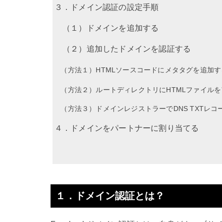
３．ドメイン認証の設定手順
（１）ドメインを追加する
（２）追加したドメインを認証する
（方法１）HTMLソースコードにメタタグを追加す
（方法２）ルートディレクトリにHTMLファイルを
（方法３）ドメインレジストラーでDNS TXTレコ
４．ドメインをパートナーに割り当てる
１．ドメイン認証とは？