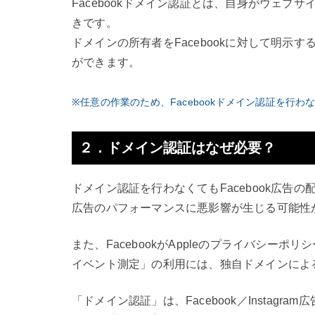
Facebookドメイン認証とは、自身がウェブサ
きです。
ドメインの所有者をFacebookに対して明示
ができます。
※任意の作業のため、Facebookドメイン認証を行
２．ドメイン認証はなぜ必要？
ドメイン認証を行わなくてもFacebook広告
広告のパフォーマンスに悪影響が生じる可能性
また、FacebookがAppleのプライバシー
イベント測定」の利用には、独自ドメインによるF
「ドメイン認証」は、Facebook／Instag