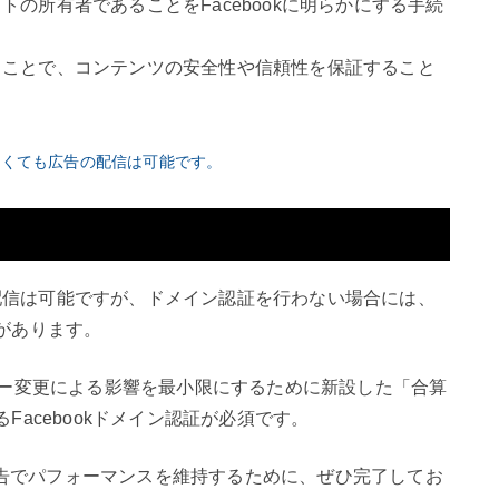
イトの所有者であることをFacebookに明らかにする手続
することで、コンテンツの安全性や信頼性を保証すること
わなくても広告の配信は可能です。
の配信は可能ですが、ドメイン認証を行わない場合には、
があります。
ポリシー変更による影響を最小限にするために新設した「合算
acebookドメイン認証が必須です。
ram広告でパフォーマンスを維持するために、ぜひ完了してお