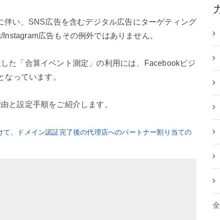
変更に伴い、SNS広告を含むデジタル広告にターゲティング
/Instagram広告もその例外ではありません。
設した「合算イベント測定」の利用には、Facebookビジ
となっています。
な理由と設定手順をご紹介します。
けて、ドメイン認証完了後の代理店へのパートナー割り当ての