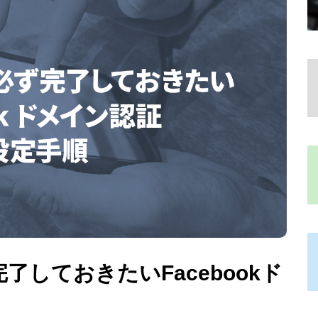
完了しておきたいFacebookド