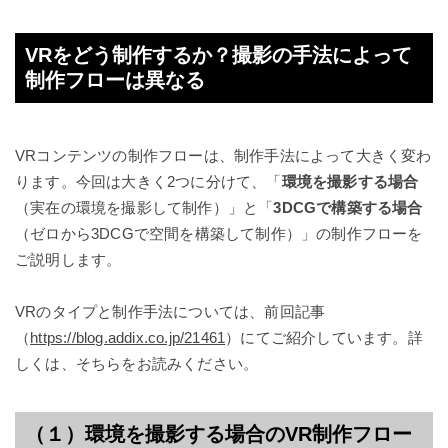
VRをどう制作するか？撮影の手法によって
制作フローは異なる
VRコンテンツの制作フローは、制作手法によって大きく変わ
ります。今回は大きく2つに分けて、「
環境を撮影する場合
（実在の環境を撮影して制作）」と「
3DCGで構築する場合
（ゼロから3DCGで空間を構築して制作）」の制作フローを
ご説明します。
VRのタイプと制作手法については、前回記事
（
https://blog.addix.co.jp/21461
）にてご紹介しています。詳
しくは、そちらをお読みください。
（１）環境を撮影する場合のVR制作フロー