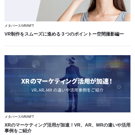
メタバース/VR/NFT
VR制作をスムーズに進める３つのポイントー空間撮影編ー
メタバース/VR/NFT
XRのマーケティング活用が加速！VR、AR、MRの違いや活用
事例をご紹介