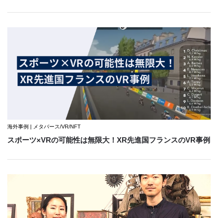
海外事例 | メタバース/VR/NFT
スポーツ×VRの可能性は無限大！XR先進国フランスのVR事例