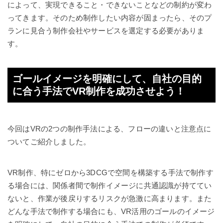
によって、実現できること・できないことなどの制約が変わ
ってきます。そのため制作したい内容が固まったら、そのプ
ランに見合う制作会社やサービスを選定する必要がありま
す。
ゴールイメージを明確にして、自社の目的
に合う手法でVR制作を成功させよう！
今回はVRの2つの制作手法による、フローの違いと注意点に
ついてご紹介しました。
VR制作、特にゼロから3DCGで空間を構築する手法で制作す
る場合には、関係者間で制作イメージに共通認識が持ててい
ないと、作業が後戻りするリスクが急激に高まります。また
どんな手法で制作する場合にも、VR活用のゴールのイメージ