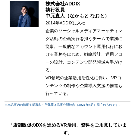
株式会社ADDIX
執行役員
中元直人
（なかもと なおと）
2014年ADDIXに入社
企業のソーシャルメディアマーケティン
グ活動の企画実行を担うチームで業務に
従事。一般的なアカウント運用代行にお
ける業務をはじめ、戦略設計、運用フロ
ーの設計、コンテンツ開発領域も手がけ
る。
VR領域の企業活用活性化に伴い、VRコ
ンテンツの制作や企業導入支援の推進も
行っている。
※本記事内の情報や部署名・所属等は記事公開時点（2021年4月）現在のものです。
「店舗販促のDXを進めるVR活用」資料をご用意していま
す。