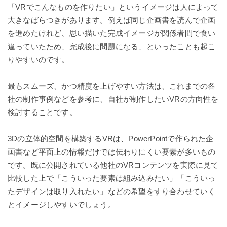
「VRでこんなものを作りたい」というイメージは人によって
大きなばらつきがあります。例えば同じ企画書を読んで企画
を進めたけれど、思い描いた完成イメージが関係者間で食い
違っていたため、完成後に問題になる、といったことも起こ
りやすいのです。
最もスムーズ、かつ精度を上げやすい方法は、これまでの各
社の制作事例などを参考に、自社が制作したいVRの方向性を
検討することです。
3Dの立体的空間を構築するVRは、PowerPointで作られた企
画書など平面上の情報だけでは伝わりにくい要素が多いもの
です。既に公開されている他社のVRコンテンツを実際に見て
比較した上で「こういった要素は組み込みたい」「こういっ
たデザインは取り入れたい」などの希望をすり合わせていく
とイメージしやすいでしょう。