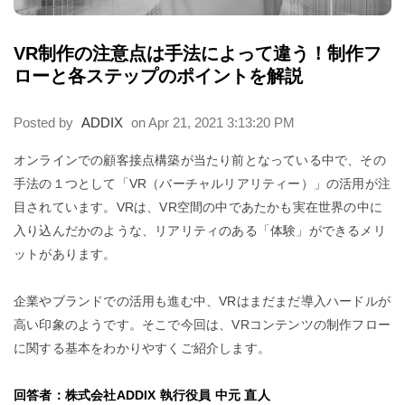
VR制作の注意点は手法によって違う！制作フ
ローと各ステップのポイントを解説
Posted by
ADDIX
on Apr 21, 2021 3:13:20 PM
オンラインでの顧客接点構築が当たり前となっている中で、その
手法の１つとして「VR（バーチャルリアリティー）」の活用が注
目されています。VRは、VR空間の中であたかも実在世界の中に
入り込んだかのような、リアリティのある「体験」ができるメリ
ットがあります。
企業やブランドでの活用も進む中、VRはまだまだ導入ハードルが
高い印象のようです。そこで今回は、VRコンテンツの制作フロー
に関する基本をわかりやすくご紹介します。
回答者：株式会社ADDIX 執行役員 中元 直人