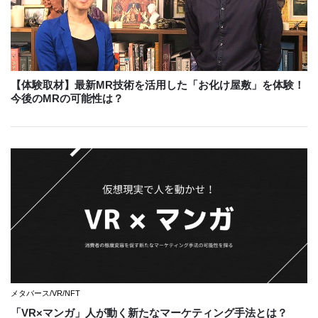
【体験取材】最新MR技術を活用した「お化け屋敷」を体験！
今後のMRの可能性は？
メタバース/VR/NFT
「VR×マンガ」人が動く新たなマーケティング手法とは？