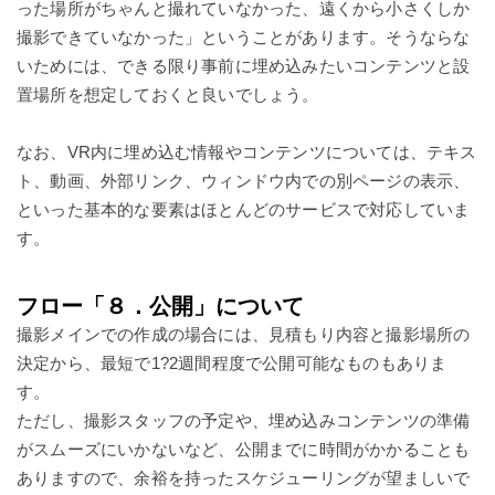
った場所がちゃんと撮れていなかった、遠くから小さくしか
撮影できていなかった」ということがあります。そうならな
いためには、できる限り事前に埋め込みたいコンテンツと設
置場所を想定しておくと良いでしょう。
なお、VR内に埋め込む情報やコンテンツについては、テキス
ト、動画、外部リンク、ウィンドウ内での別ページの表示、
といった基本的な要素はほとんどのサービスで対応していま
す。
フロー「８．公開」について
撮影メインでの作成の場合には、見積もり内容と撮影場所の
決定から、最短で1?2週間程度で公開可能なものもありま
す。
ただし、撮影スタッフの予定や、埋め込みコンテンツの準備
がスムーズにいかないなど、公開までに時間がかかることも
ありますので、余裕を持ったスケジューリングが望ましいで