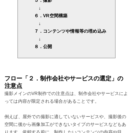
５．撮影
↓
６．VR空間構築
↓
７．コンテンツや情報等の埋め込み
↓
８．公開
フロー「２．制作会社やサービスの選定」の
注意点
撮影メインのVR制作での注意点は、制作会社やサービスによ
っては内容が限定される場合があることです。
例えば、屋外での撮影に適していないサービスや、撮影後の
空間に後から画像加工ができないタイプのサービスなどもあ
ります。依頼する前に、制作したいコンテンツの内容や目