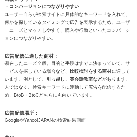
・コンバージョンにつながりやすい
ユーザー自らが検索サイトに具体的なキーワードを入れて、
何かを探しているタイミングで広告を表示するため、ユーザ
ーニーズとマッチしやすく、購入や行動といったコンバージ
ョンにつながりやすい。
広告配信に適した商材：
顕在したニーズ全般。目的と手段はすでに決まっていて、サ
ービスを探している場合など、
比較検討をする商材
に適して
います。例として、
引っ越し、英会話教室など
があります。
人ではなく、検索キーワードに連動して広告を配信するた
め、BtoB・BtoCどちらにも向いています。
広告配信場所：
GoogleやYahoo!JAPANの検索結果画面