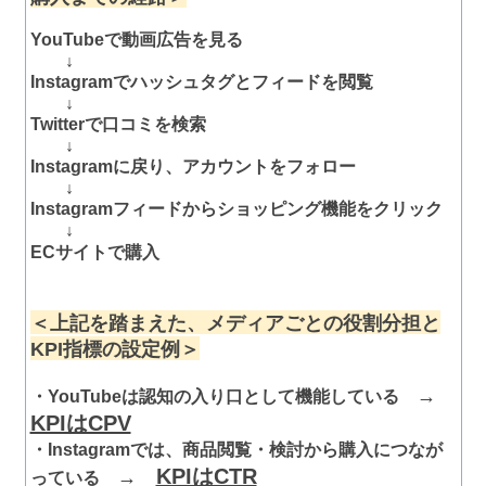
YouTubeで動画広告を見る
↓
Instagramでハッシュタグとフィードを閲覧
↓
Twitterで口コミを検索
↓
Instagramに戻り、アカウントをフォロー
↓
Instagramフィードからショッピング機能をクリック
↓
ECサイトで購入
＜上記を踏まえた、メディアごとの役割分担と
KPI指標の設定例＞
→
・YouTubeは認知の入り口として機能している
KPIはCPV
・Instagramでは、商品閲覧・検討から購入につなが
KPIはCTR
→
っている