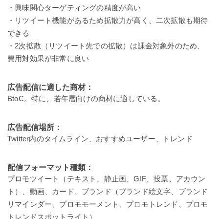
・興味関心ターゲティングの精度が高い
・リツイート機能があるため拡散力が高く、二次拡散も期待
できる
・2次拡散（リツイート先での拡散）は課金対象外のため、
費用対効果が非常に良い
広告配信に適した商材：
BtoC。特に、若年層向けの商材に適している。
広告配信場所：
Twitter内のタイムライン、おすすめユーザー、トレンド
配信フォーマット種類：
プロモツイート（テキスト、静止画、GIF、投票、アカウン
ト）、動画、カード、ブランド（ブランド絵文字、ブランド
リマインダー、プロモモーメント、プロモトレンド、プロモ
トレンドスポットライト）