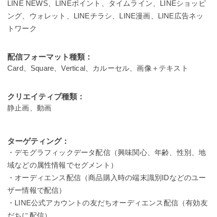
LINE NEWS、LINEポイント、タイムライン、LINEショッピ
ング、ウォレット、LINEチラシ、LINE漫画、LINE広告ネッ
トワーク
配信フォーマット種類：
Card、Square、Vertical、カルーセル、画像＋テキスト
クリエイティブ種類：
静止画、動画
ターゲティング：
・デモグラフィックデータ配信（興味関心、年齢、性別、地
域などの属性情報でセグメント）
・オーディエンス配信（商品購入時の端末識別IDなどのユー
ザー情報で配信）
・LINE公式アカウントの友だちオーディエンス配信（有効友
だちに配信）