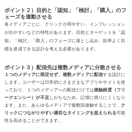
ポイント２）目的と「認知」「検討」「購入」のフ
ェーズを連動させる
各メディアごとに、クリックが得やすい、インプレッション
が出やすいなどの特性があります。目的とターゲットを「認
知」「検討」「購入」のフェーズに落とし込み、効率よく目
標を達成できる設計を考える必要があります。
ポイント３）配信先は複数メディアに分散させる
１つのメディアに限定せず、複数メディアに配信
する設計に
します。ユーザーは日常的にさまざまなアプリやサイトを使
っており、１つのメディアへの配信だけでは
接触頻度（フリ
ークエンシー）が不足
しがちなため、記憶に残りにくくなり
ます。また、あらゆるメディアで複数回接触することで、
ク
リックにつながりやすい適切なタイミングを捉えられる
可能
性を高めることができます。