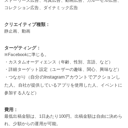
ストーリーズ広告、写真広告、動画広告、カルーセル広告、
コレクション広告、ダイナミック広告
クリエイティブ種類：
静止画、動画
ターゲティング：
※Facebookに準じる。
・カスタムオーディエンス（年齢、性別、言語、など）
・詳細ターゲット設定（ユーザーの趣味、関心、興味など）
・つながり（
自分のInstagramアカウントでアクションし
た人、
自社が提供しているアプリを使用した人、イベントに
参加する人など）
費用：
最低出稿金額は、1日あたり100円。出稿金額は自由に決めら
れ、少額からの運用が可能。