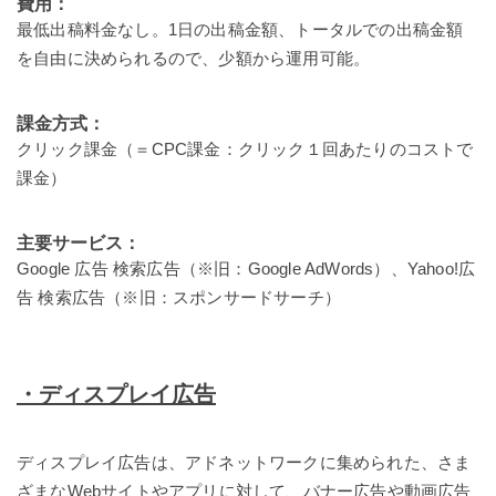
費用：
最低出稿料金なし。1日の出稿金額、トータルでの出稿金額
を自由に決められるので、少額から運用可能。
課金方式：
クリック課金（＝CPC課金：クリック１回あたりのコストで
課金）
主要サービス：
Google 広告 検索広告（※旧：Google AdWords）、Yahoo!広
告 検索広告（※旧：スポンサードサーチ）
・ディスプレイ広告
ディスプレイ広告は、アドネットワークに集められた、さま
ざまなWebサイトやアプリに対して、バナー広告や動画広告