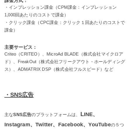
課金方式：
・インプレッション課金（CPM課金：インプレッション
1,000回あたりのコストで課金）
・クリック課金（CPC課金：クリック１回あたりのコストで
課金）
主要サービス：
Criteo（CRITEO）、MicroAd BLADE（株式会社マイクロア
ド）、FreakOut（株式会社フリークアウト・ホールディング
ス）、ADMATRIX DSP（株式会社フルスピード）など
・SNS広告
L
INE、
主な
SNS広告
のプラットフォームは、
Instagram、Twitter、Facebook、YouTube
の５つ