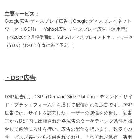
主要サービス：
Google広告 ディスプレイ広告（Google ディスプレイネット
ワーク：GDN）、Yahoo!広告 ディスプレイ広告（運用型）
［※2020年7月提供開始。Yahoo!ディスプレイアドネットワーク
（YDN）は2021年春に終了予定。］
・DSP広告
DSP広告は、DSP（Demand Side Platform：デマンド・サイ
ド・プラットフォーム）を通じて配信される広告です。DSP
広告では、サイトを訪問したユーザーの属性を分析し、広告
主からDSP内に出稿された各広告のターゲティング条件と照
合して瞬時に入札を行い、広告の配信を行います。数多くの
サービスが各社から提供されており、それぞれが保有・活用