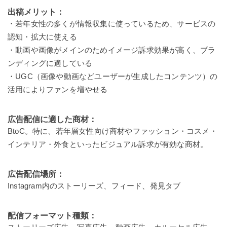
出稿メリット：
・若年女性の多くが情報収集に使っているため、サービスの
認知・拡大に使える
・動画や画像がメインのためイメージ訴求効果が高く、ブラ
ンディングに適している
・UGC（画像や動画などユーザーが生成したコンテンツ）の
活用によりファンを増やせる
広告配信に適した商材：
BtoC。特に、若年層女性向け商材やファッション・コスメ・
インテリア・外食といったビジュアル訴求が有効な商材。
広告配信場所：
Instagram内のストーリーズ、フィード、発見タブ
配信フォーマット種類：