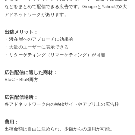
などをまとめて配信できる広告です。GoogleとYahoo!の2大
アドネットワークがあります。
出稿メリット：
・潜在層へのアプローチに効果的
・大量のユーザーに表示できる
・リターゲティング（リマーケティング）が可能
広告配信に適した商材：
BtoC・BtoB両方
広告配信場所：
各アドネットワーク内のWebサイトやアプリ上の広告枠
費用：
出稿金額は自由に決められ、少額からの運用が可能。