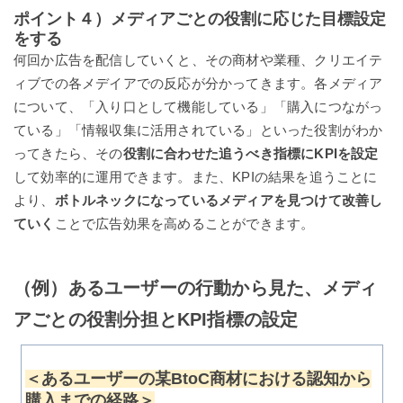
ポイント４）メディアごとの役割に応じた目標設定
をする
何回か広告を配信していくと、その商材や業種、クリエイテ
ィブでの各メデイアでの反応が分かってきます。各メディア
について、「入り口として機能している」「購入につながっ
ている」「情報収集に活用されている」といった役割がわか
ってきたら、その
役割に合わせた追うべき指標にKPIを設定
して効率的に運用できます。また、KPIの結果を追うことに
より、
ボトルネックになっているメディアを見つけて改善し
ていく
ことで広告効果を高めることができます。
（例）あるユーザーの行動から見た、メディ
アごとの役割分担とKPI指標の設定
＜あるユーザーの某BtoC商材における認知から
購入までの経路＞