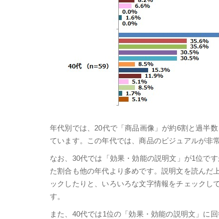
年代別では、20代で「商品画像」が約6割と過半
ています。この年代では、商品のビジュアルが非
なお、30代では「効果・効能の説明文」が1位で
た割合も他の年代より多めです。説明文を読んだ
ックしたりと、いろいろな文字情報をチェックし
す。
また、40代では1位の「効果・効能の説明文」に