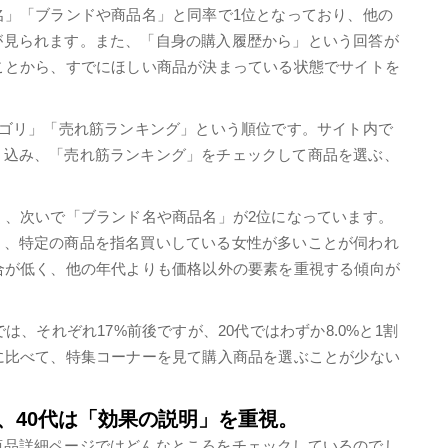
名」「ブランドや商品名」と同率で1位となっており、他の
が見られます。また、「自身の購入履歴から」という回答が
ことから、すでにほしい商品が決まっている状態でサイトを
テゴリ」「売れ筋ランキング」という順位です。サイト内で
り込み、「売れ筋ランキング」をチェックして商品を選ぶ、
く、次いで「ブランド名や商品名」が2位になっています。
り、特定の商品を指名買いしている女性が多いことが伺われ
合が低く、他の年代よりも価格以外の要素を重視する傾向が
は、それぞれ17%前後ですが、20代ではわずか8.0%と1割
に比べて、特集コーナーを見て購入商品を選ぶことが少ない
、40代は「効果の説明」を重視。
商品詳細ページではどんなところをチェックしているのでし