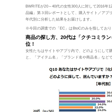
BWRITEが20～40代の女性300人に対して20
品編」第３回レポートとして、購入サイト／アプ
年代別に分析した結果をお届けします。
※今回の調査での「EC」はBtoCのみを指してお
商品の探し方、20代は「クチコミラン
位！
女性たちはサイトやアプリ内で、どのようにして
と、「アイテム名」「ブランド名や商品名」など