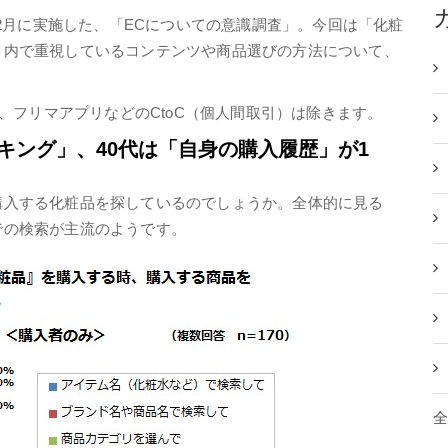
16年12月に実施した、「ECについての意識調査」。今回は「化粧
リ内で重視しているコンテンツや商品選びの方法について、
り、フリマアプリなどのCtoC（個人間取引）は除きます。
キング」、40代は「自身の購入履歴」が1
購入する化粧品を探しているのでしょうか。全体的に見る
での検索が主流のようです。