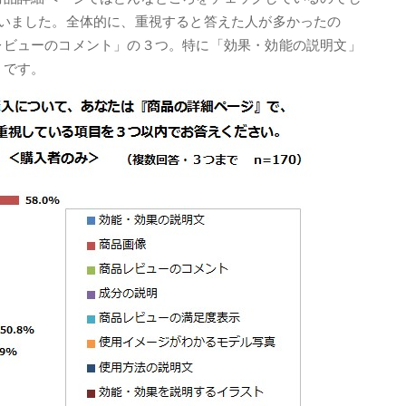
らいました。全体的に、重視すると答えた人が多かったの
レビューのコメント」の３つ。特に「効果・効能の説明文」
うです。