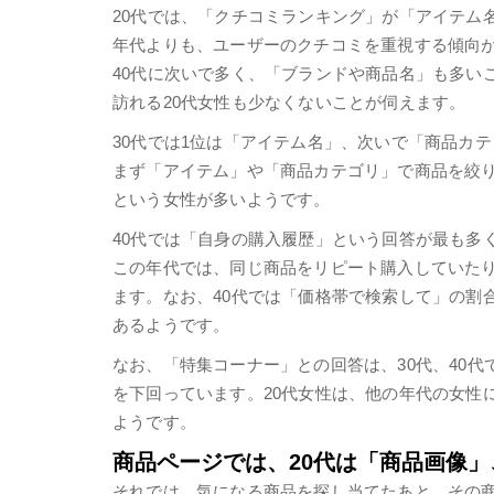
20代では、「クチコミランキング」が「アイテム
年代よりも、ユーザーのクチコミを重視する傾向
40代に次いで多く、「ブランドや商品名」も多い
訪れる20代女性も少なくないことが伺えます。
30代では1位は「アイテム名」、次いで「商品カ
まず「アイテム」や「商品カテゴリ」で商品を絞
という女性が多いようです。
40代では「自身の購入履歴」という回答が最も多
この年代では、同じ商品をリピート購入していた
ます。なお、40代では「価格帯で検索して」の割
あるようです。
なお、「特集コーナー」との回答は、30代、40代で
を下回っています。20代女性は、他の年代の女性
ようです。
商品ページでは、20代は「商品画像」
それでは、気になる商品を探し当てたあと、その