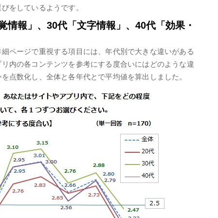
選びをしているようです。
覚情報」、30代「文字情報」、40代「効果・
詳細ページで重視する項目には、年代別で大きな違いがある
プリ内の各コンテンツを参考にする度合いにはどのような違
かを点数化し、全体と各年代とで平均値を算出しました。