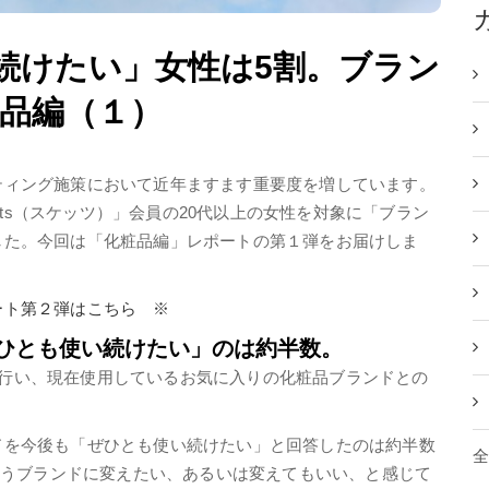
続けたい」女性は5割。ブラン
粧品編（１）
ティング施策において近年ますます重要度を増しています。
kets（スケッツ）」会員の20代以上の女性を対象に「ブラン
した。今回は「化粧品編」レポートの第１弾をお届けしま
ート第２弾はこちら ※
ひとも使い続けたい」のは約半数。
調査を行い、現在使用しているお気に入りの化粧品ブランドとの
ドを今後も「ぜひとも使い続けたい」と回答したのは約半数
ば違うブランドに変えたい、あるいは変えてもいい、と感じて