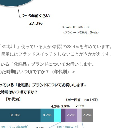
8年以上」使っている人が3割弱の28.4％を占めています。
う簡単にはブランドスイッチをしないことがうかがえます。
ている「化粧品」ブランドについてお伺いします。
めた時期はいつ頃ですか？（年代別）＞