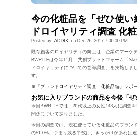
今の化粧品を「ぜひ使い
ドロイヤリティ調査 化
Posted by
ADDIX
on Dec 26, 2017 7:00:00 PM
既存顧客のロイヤリティの向上は、企業のマーケ
BWRITEは今年11月、共創プラットフォーム「S
ドロイヤリティについての意識調査」を実施しま
す。
※「ブランドロイヤリティ調査 化粧品編」レポ
お気に入りブランドの商品を今後「ぜ
今回BWRITEでは、20代以上の女性143人に
関係について探りました。
今回の調査では、現在使っている化粧品のブラン
の51.0%。つまり残る半数は、きっかけがあれ