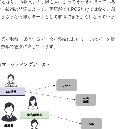
在となり、情報入手の手段も人によってそれぞれ違っている
ー技術の発達によって、実店舗でもPOSだけではなく、AI
さまざまな情報がデータとして取得できるようになっていま
企業が取得・保有するデータが多岐にわたり、そのデータ量
こ数年で急激に増しています。
なマーケティングデータ＞