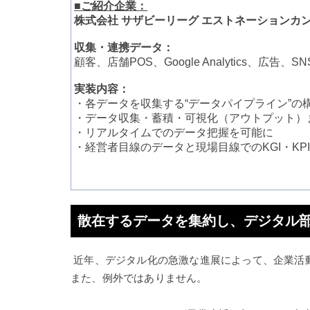
■ご紹介企業：
株式会社 サザビーリーグ エストネーションカ
収集・連携データ：
顧客、店舗POS、Google Analytics、広告、
実装内容：
・各データを収集する“データパイプライン”の
・データ収集・蓄積・可視化（アウトプット）
・リアルタイムでのデータ把握を可能に
・経営者目線のデータと現場目線でのKGI・KP
散在するデータを集約し、デジタル
近年、デジタル化の急激な進展によって、企業活
また、例外ではありません。