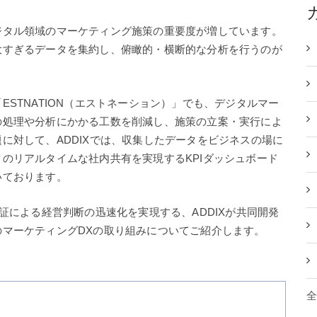
ジタル領域のマーケティング施策の重要度が増しています。
大すぎるデータを集約し、俯瞰的・横断的な分析を行うのが
STNATION（エストネーション）」でも、デジタルマー
の処理や分析にかかる工数を削減し、施策の立案・実行によ
に対して、ADDIXでは、収集したデータをビジネスの場に
のリアルタイムな社内共有を実現するKPIダッシュボード
いております。
証による経営判断の迅速化を実現する、ADDIXが共同開発
マーケティングDXの取り組みについてご紹介します。