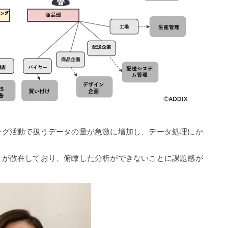
ング活動で扱うデータの量が急激に増加し、データ処理にか
タが散在しており、俯瞰した分析ができないことに課題感が