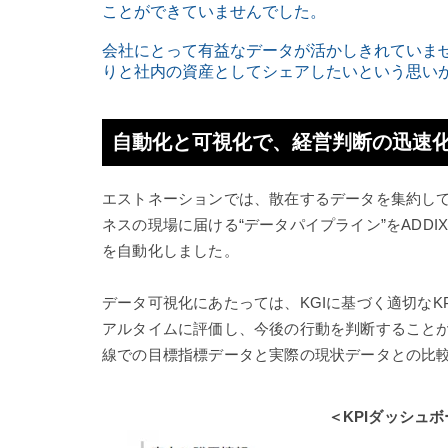
ことができていませんでした。
会社にとって有益なデータが活かしきれていま
りと社内の資産としてシェアしたいという思い
自動化と可視化で、経営判断の迅速
エストネーションでは、散在するデータを集約し
ネスの現場に届ける“データパイプライン”をADD
を自動化しました。
データ可視化にあたっては、KGIに基づく適切なK
アルタイムに評価し、今後の行動を判断することが
線での目標指標データと実際の現状データとの比
＜KPIダッシュ