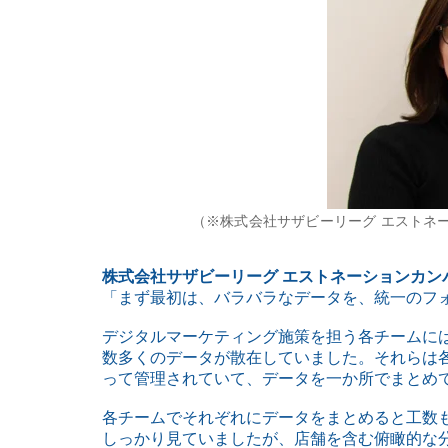
（※株式会社サザビーリーグ エストネー
株式会社サザビーリーグ エストネーションカンパ
「まず最初は、バラバラなデータを、統一のフ
デジタルマーケティング施策を担う各チームには
数多くのデータが散在していました。それらは
って管理されていて、データを一か所でまとめ
各チームでそれぞれにデータをまとめると工数
しっかり見ていましたが、店舗を含む俯瞰的な