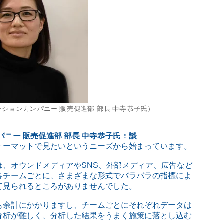
ションカンパニー 販売促進部 部長 中寺恭子氏）
ニー 販売促進部 部長 中寺恭子氏：談
ォーマットで見たいというニーズから始まっています。
、オウンドメディアやSNS、外部メディア、広告など
各チームごとに、さまざまな形式でバラバラの指標によ
て見られるところがありませんでした。
も余計にかかりますし、チームごとにそれぞれデータは
分析が難しく、分析した結果をうまく施策に落とし込む