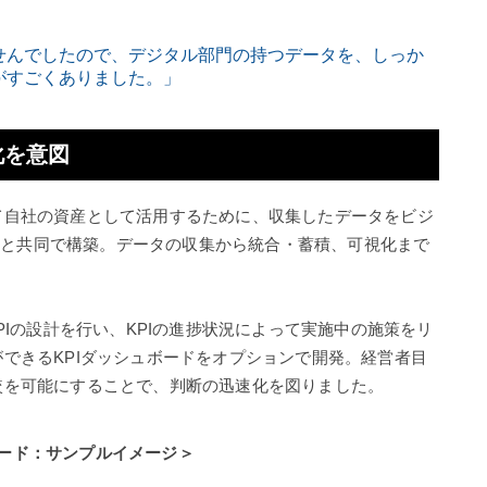
せんでしたので、デジタル部門の持つデータを、しっか
がすごくありました。」
化を意図
て自社の資産として活用するために、収集したデータをビジ
IXと共同で構築。データの収集から統合・蓄積、可視化まで
PIの設計を行い、KPIの進捗状況によって実施中の施策をリ
できるKPIダッシュボードをオプションで開発。経営者目
較を可能にすることで、判断の迅速化を図りました。
ボード：サンプルイメージ＞