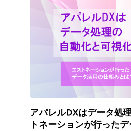
アパレルDXはデータ処
トネーションが行ったデ