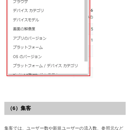
（6）集客
集客では、ユーザー数や新規ユーザーの流入数、参照元など