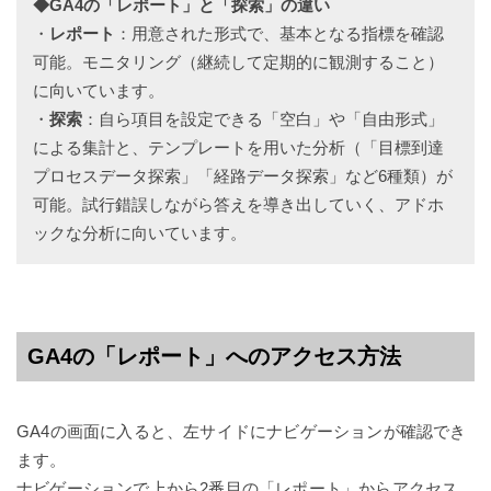
◆GA4の「レポート」と「探索」の違い
・
レポート
：用意された形式で、基本となる指標を確認
可能。モニタリング（継続して定期的に観測すること）
に向いています。
・
探索
：自ら項目を設定できる「空白」や「自由形式」
による集計と、テンプレートを用いた分析（「目標到達
プロセスデータ探索」「経路データ探索」など6種類）が
可能。試行錯誤しながら答えを導き出していく、アドホ
ックな分析に向いています。
GA4の「レポート」へのアクセス方法
GA4の画面に入ると、左サイドにナビゲーションが確認でき
ます。
ナビゲーションで上から2番目の「レポート」からアクセス