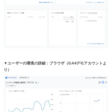
▼ユーザーの環境の詳細：ブラウザ
（GA4デモアカウントよ
り）