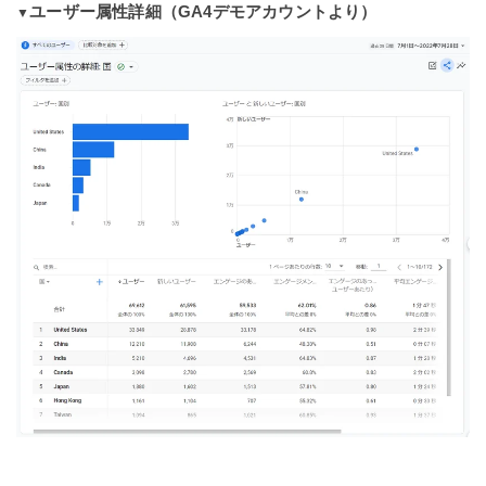
ユーザー属性詳細
（GA4デモアカウントより）
▼