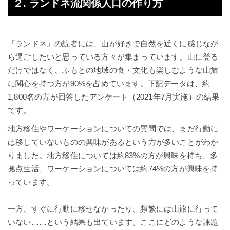
２. ランドネ流関係人口の作り方
『ランドネ』の読者には、山が好きで自然を近くに感じなが
ら過ごしたいと思っている方々が集まっています。山に登る
だけではなく、ふもとの地域の食・文化も楽しむような山旅
に関心を持つ方が90%を占めています。下記データは、約
1,800名の方が回答したアンケート（2021年7月実施）の結果
です。
地方移住やワーケーションについての質問では、まだ行動に
は移していないものの興味があるという方が多いことがわか
りました。地方移住については約83%の方が興味を持ち、多
拠点生活、ワーケーションについては約74%の方が興味を持
っています。
一方、すぐに行動に移せなかったり、頻繁には山旅に行って
いない……という結果も出ています。ここにどのような課題