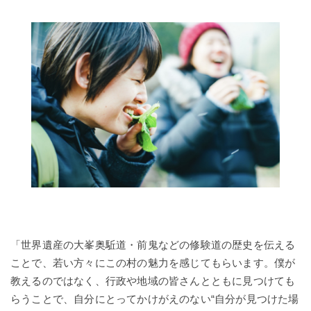
「世界遺産の大峯奥駈道・前鬼などの修験道の歴史を伝える
ことで、若い方々にこの村の魅力を感じてもらいます。僕が
教えるのではなく、行政や地域の皆さんとともに見つけても
らうことで、自分にとってかけがえのない“自分が見つけた場