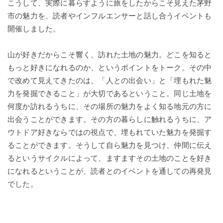
こうして、実際に暮らすように旅をしたからこそ見えた茅野
市の魅力を、読者やインフルエンサーと話し合うイベントも
開催しました。
山が好きだからこそ響く、訪れた土地の魅力。どこを知ると
もっと好きになれるのか、というポイントをトーク。その中
で改めて見えてきたのは、「人との出会い」と「埋もれた魅
力を発掘できること」が大切であるということ。同じ土地を
何度か訪れるうちに、その場所の魅力をよく知る地元の方に
出会うことができます。その方の暮らしに触れるうちに、ア
ウトドア好きならではの視点で、埋もれていた魅力を発掘す
ることができます。そうして自ら魅力を見つけ、仲間に伝え
るというサイクルによって、ますますその土地のことを好き
になれるということが、読者とのイベントを通しての再発見
でした。