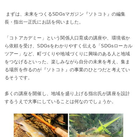
まずは、未来をつくるSDGsマガジン『ソトコト』の編集
長・指出一正氏にお話を伺いました。
「コトアカデミー」という関係人口育成の講座や、環境省か
ら依頼を受け、SDGsをわかりやすく伝える「SDGsローカル
ツアー」など、町づくりや地域づくりに興味のある人と地域
をつなげるといった、楽しみながら自分の未来を考え、集ま
る場所を作るのが『ソトコト』の事業のひとつだと考えてい
るそうです。
多くの講座を開催し、地域を盛り上げる指出氏が講座を設計
するうえで大事にしていることは何なのでしょうか。