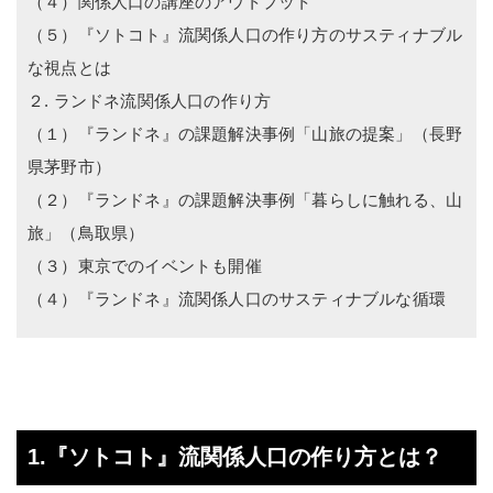
（４）関係人口の講座のアウトプット
（５）『ソトコト』流関係人口の作り方のサスティナブル
な視点とは
２. ランドネ流関係人口の作り方
（１）『ランドネ』の課題解決事例「山旅の提案」（長野
県茅野市）
（２）『ランドネ』の課題解決事例「暮らしに触れる、山
旅」（鳥取県）
（３）東京でのイベントも開催
（４）『ランドネ』流関係人口のサスティナブルな循環
1.『ソトコト』流関係人口の作り方とは？