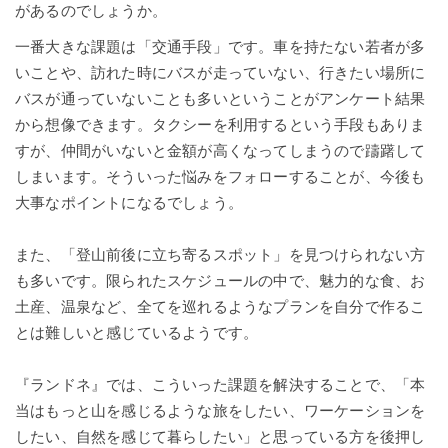
があるのでしょうか。
一番大きな課題は「交通手段」です。車を持たない若者が多
いことや、訪れた時にバスが走っていない、行きたい場所に
バスが通っていないことも多いということがアンケート結果
から想像できます。タクシーを利用するという手段もありま
すが、仲間がいないと金額が高くなってしまうので躊躇して
しまいます。そういった悩みをフォローすることが、今後も
大事なポイントになるでしょう。
また、「登山前後に立ち寄るスポット」を見つけられない方
も多いです。限られたスケジュールの中で、魅力的な食、お
土産、温泉など、全てを巡れるようなプランを自分で作るこ
とは難しいと感じているようです。
『ランドネ』では、こういった課題を解決することで、「本
当はもっと山を感じるような旅をしたい、ワーケーションを
したい、自然を感じて暮らしたい」と思っている方を後押し