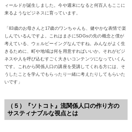
ィールドが誕生しました。今や週末になると何百人もここに
来るようなビジネスに育っています。
「83歳のお母さんと17歳のワンちゃんも、健やかな表情で楽
しんでいるんですよ。これはまさにSDGsの先の概念と僕が
考えている、ウェルビーイングなんですね。みんながよく生
きるために、町や地域は何を用意すればいいか。それがビジ
ネスや人を呼び込むすごく大きいコンテンツになっていくん
です。これから関係人口の講座を受講してくれる方には、そ
うしたことを学んでもらったり一緒に考えたりしてもらいた
いです」
（５）『ソトコト』流関係人口の作り方の
サスティナブルな視点とは