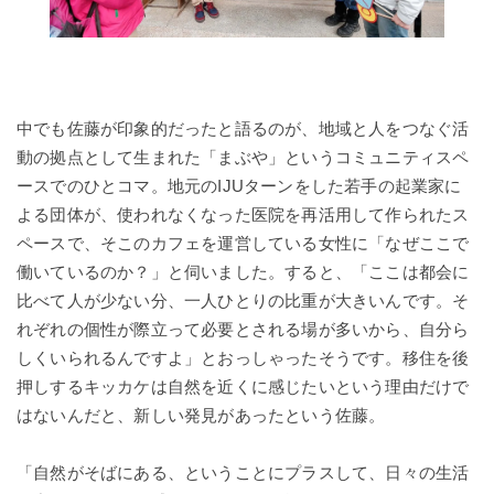
中でも佐藤が印象的だったと語るのが、地域と人をつなぐ活
動の拠点として生まれた「まぶや」というコミュニティスペ
ースでのひとコマ。地元のIJUターンをした若手の起業家に
よる団体が、使われなくなった医院を再活用して作られたス
ペースで、そこのカフェを運営している女性に「なぜここで
働いているのか？」と伺いました。すると、「ここは都会に
比べて人が少ない分、一人ひとりの比重が大きいんです。そ
れぞれの個性が際立って必要とされる場が多いから、自分ら
しくいられるんですよ」とおっしゃったそうです。移住を後
押しするキッカケは自然を近くに感じたいという理由だけで
はないんだと、新しい発見があったという佐藤。
「自然がそばにある、ということにプラスして、日々の生活