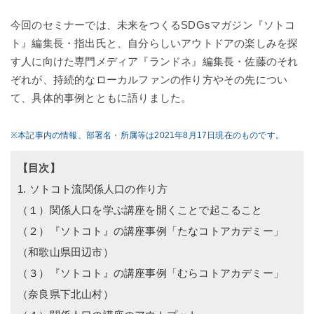
今回のセミナーでは、未来をつくるSDGsマガジン『ソトコ
ト』編集長・指出氏と、自分らしいアウトドアの楽しみを探
す人に向けた専門メディア『ランドネ』編集長・佐藤のそれ
ぞれが、持続的なローカルファンの作り方やその先につい
て、具体的事例とともに語りました。
※本記事内の情報、部署名・所属等は2021年8月17日現在のものです。
【目次】
1. ソトコト流関係人口の作り方
（１）関係人口を学ぶ講座を開くことで起こること
（２）『ソトコト』の講座事例「たなコトアカデミー」
（和歌山県田辺市）
（３）『ソトコト』の講座事例「むらコトアカデミー」
（奈良県下北山村）