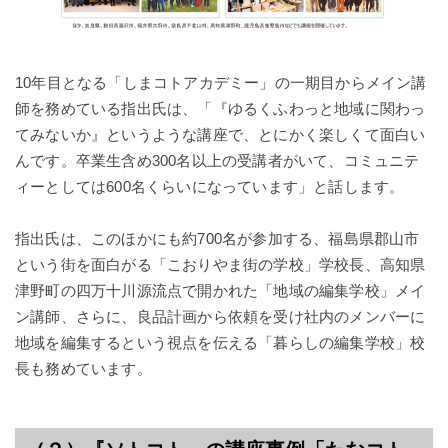
10年目となる「しまコトアカデミー」の一期目からメイン講
師を務めている指出氏は、「『ゆるくふわっと地域に関わっ
てみないか』というような講座で、とにかく楽しくて面白い
んです。卒業生含め300名以上の受講者がいて、コミュニテ
ィーとしては600名くらいになっています」と話します。
指出氏は、このほかにも約700名が参加する、福島県郡山市
という街を面白がる「こおりやま街の学校」学校長、高知県
津野町の四万十川源流点で開かれた「地域の編集学校」メイ
ン講師、さらに、良品計画から依頼を受け社内のメンバーに
地域を編集するという視点を伝える「暮らしの編集学校」校
長も務めています。