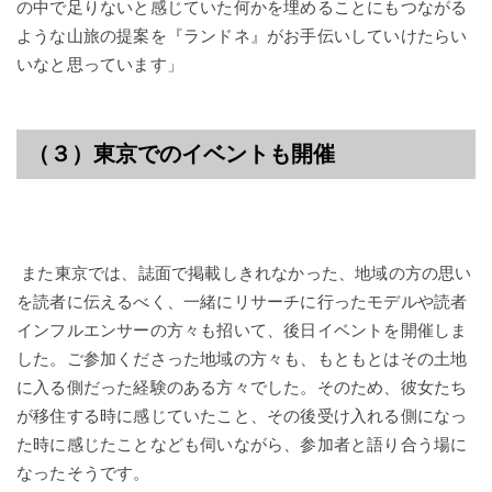
の中で足りないと感じていた何かを埋めることにもつながる
ような山旅の提案を『ランドネ』がお手伝いしていけたらい
いなと思っています」
（３）東京でのイベントも開催
また東京では、誌面で掲載しきれなかった、地域の方の思い
を読者に伝えるべく、一緒にリサーチに行ったモデルや読者
インフルエンサーの方々も招いて、後日イベントを開催しま
した。ご参加くださった地域の方々も、もともとはその土地
に入る側だった経験のある方々でした。そのため、彼女たち
が移住する時に感じていたこと、その後受け入れる側になっ
た時に感じたことなども伺いながら、参加者と語り合う場に
なったそうです。