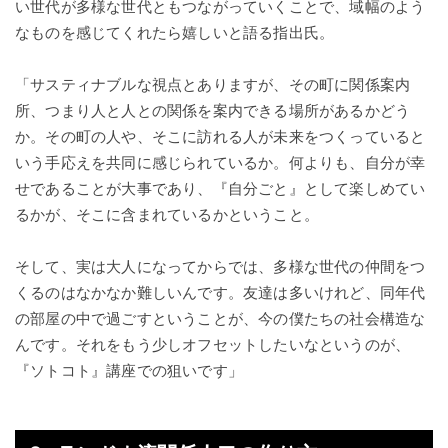
い世代が多様な世代ともつながっていくことで、域幅のよう
なものを感じてくれたら嬉しいと語る指出氏。
「サスティナブルな視点とありますが、その町に関係案内
所、つまり人と人との関係を案内できる場所があるかどう
か。その町の人や、そこに訪れる人が未来をつくっていると
いう手応えを共同に感じられているか。何よりも、自分が幸
せであることが大事であり、『自分ごと』として楽しめてい
るかが、そこに含まれているかということ。
そして、実は大人になってからでは、多様な世代の仲間をつ
くるのはなかなか難しいんです。友達は多いけれど、同年代
の部屋の中で過ごすということが、今の僕たちの社会構造な
んです。それをもう少しオフセットしたいなというのが、
『ソトコト』講座での狙いです」