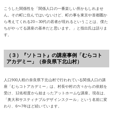
こうした関係性を「関係人口の一番楽しい所かもしれませ
ん。その町に住んではいないけど、町の事を東京や首都圏か
ら考えてくれる20～30代の若者が現れるということは、僕た
ちがやってる講座の基本だと思います。」と指出氏は語りま
す。
（３）『ソトコト』の講座事例「むらコト
アカデミー」（奈良県下北山村）
人口900人程の奈良県下北山村で行われている関係人口の講
座「むらコトアカデミー」は、村長や村の方々からの依頼を
受け、12名程度から始まったアットホームな講座。現在は、
「奥大和サスティナブルデザインスクール」という名前に変
わり、6〜7年ほど続いています。