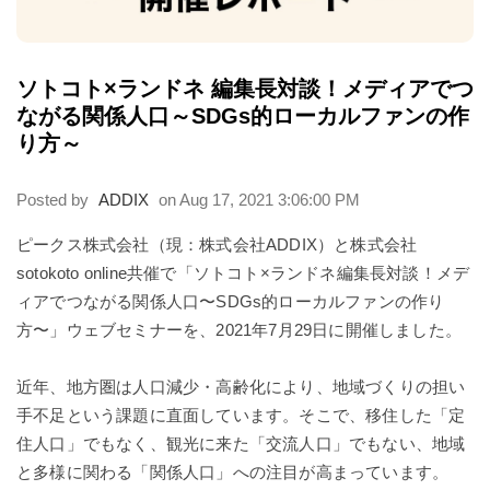
ソトコト×ランドネ 編集長対談！メディアでつ
ながる関係人口～SDGs的ローカルファンの作
り方～
Posted by
ADDIX
on Aug 17, 2021 3:06:00 PM
ピークス株式会社（現：株式会社ADDIX）と株式会社
sotokoto online共催で「ソトコト×ランドネ編集長対談！メデ
ィアでつながる関係人口〜SDGs的ローカルファンの作り
方〜」ウェブセミナーを、2021年7月29日に開催しました。
近年、地方圏は人口減少・高齢化により、地域づくりの担い
手不足という課題に直面しています。そこで、移住した「定
住人口」でもなく、観光に来た「交流人口」でもない、地域
と多様に関わる「関係人口」への注目が高まっています。