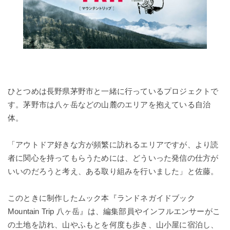
ひとつめは長野県茅野市と一緒に行っているプロジェクトで
す。茅野市は八ヶ岳などの山麓のエリアを抱えている自治
体。
「アウトドア好きな方が頻繁に訪れるエリアですが、より読
者に関心を持ってもらうためには、どういった発信の仕方が
いいのだろうと考え、ある取り組みを行いました」と佐藤。
このときに制作したムック本『ランドネガイドブック
Mountain Trip 八ヶ岳』は、編集部員やインフルエンサーがこ
の土地を訪れ、山やふもとを何度も歩き、山小屋に宿泊し、