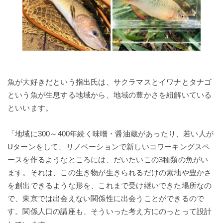
魚が大好きだという指出氏は、サクラマスとイワナとタナゴ
という魚が生息する地域から、地域の豊かさを紐解いている
といいます。
「地域に300～400年続く味噌・醤油蔵があったり、若い人が
Uターンをして、リノベーションで新しいコワーキングスペ
ースを作るようなところには、だいたいこの3種類の魚がい
ます。それは、この生き物が生きられるだけの素地や豊かさ
を創出できるような形を、これまで受け継いできた場所なの
で、東京では出会えない関係性に出会うことができるので
す。関係人口の講座も、そういった考え方にのっとって設計