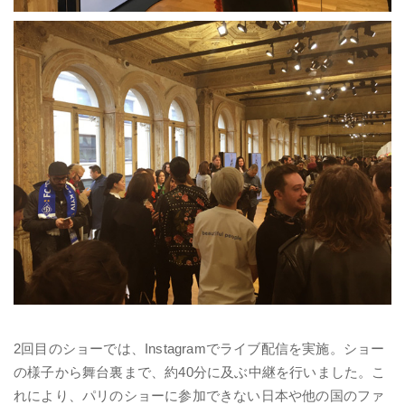
2回目のショーでは、Instagramでライブ配信を実施。ショー
の様子から舞台裏まで、約40分に及ぶ中継を行いました。こ
れにより、パリのショーに参加できない日本や他の国のファ