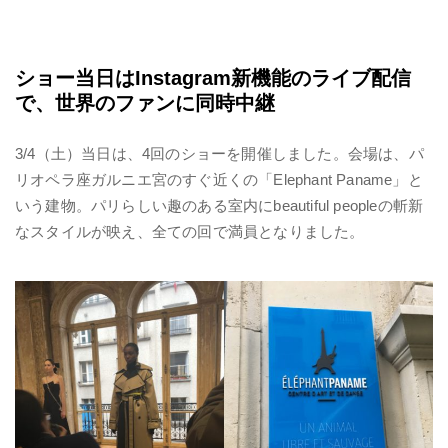
ショー当日はInstagram新機能のライブ配信
で、世界のファンに同時中継
3/4（土）当日は、4回のショーを開催しました。会場は、パ
リオペラ座ガルニエ宮のすぐ近くの「Elephant Paname」と
いう建物。パリらしい趣のある室内に
beautiful people
の斬新
なスタイルが映え、全ての回で満員となりました。