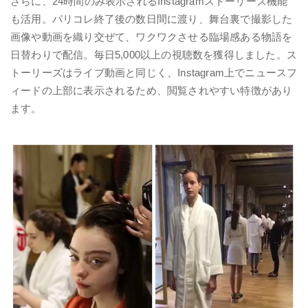
さらに、24時間のみ表示されるInstagramストーリーズ機能
も活用。パリコレ終了後の数日間に渡り、舞台裏で撮影した
画像や動画を織り交ぜて、ワクワクさせる臨場感ある物語を
日替わりで配信。毎日5,000以上の視聴数を獲得しました。ス
トーリーズはライブ動画と同じく、Instagram上でニュースフ
ィードの上部に表示されるため、閲覧されやすい特徴があり
ます。