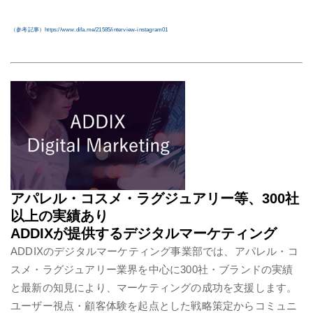
（参考記事）
https://www.difa.me/21585/interview-instagram01
アパレル・コスメ・ラグジュアリー等、300社
以上の実績あり
ADDIXが提供するデジタルマーケティング
ADDIXのデジタルマーケティング事業部では、アパレル・コ
スメ・ラグジュアリー業界を中心に300社・ブランドの実績
と最新の知見により、マーケティングの成功を支援します。
ユーザー視点・顧客体験を起点とした戦略策定からコミュニ