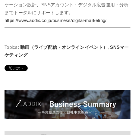
ケーション設計、SNSアカウント・デジタル広告運用・分析
までトータルにサポートします。
https://www.addix.co.jp/business/digital-marketing/
Topics:
動画（ライブ配信・オンラインイベント）
,
SNSマー
ケティング