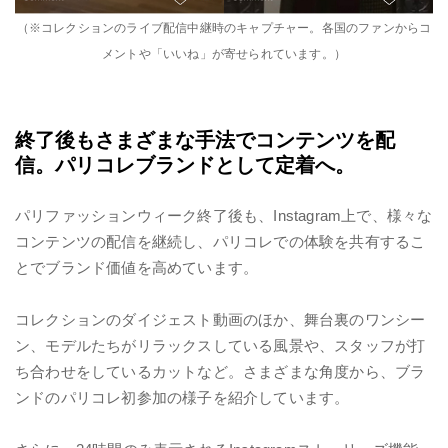
（※コレクションのライブ配信中継時のキャプチャー。各国のファンからコ
メントや「いいね」が寄せられています。）
終了後もさまざまな手法でコンテンツを配
信。パリコレブランドとして定着へ。
パリファッションウィーク終了後も、Instagram上で、様々な
コンテンツの配信を継続し、パリコレでの体験を共有するこ
とでブランド価値を高めています。
コレクションのダイジェスト動画のほか、舞台裏のワンシー
ン、モデルたちがリラックスしている風景や、スタッフが打
ち合わせをしているカットなど。さまざまな角度から、ブラ
ンドのパリコレ初参加の様子を紹介しています。