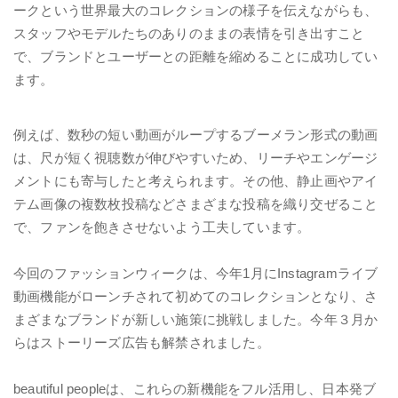
ークという世界最大のコレクションの様子を伝えながらも、
スタッフやモデルたちのありのままの表情を引き出すこと
で、ブランドとユーザーとの距離を縮めることに成功してい
ます。
例えば、数秒の短い動画がループするブーメラン形式の動画
は、尺が短く視聴数が伸びやすいため、リーチやエンゲージ
メントにも寄与したと考えられます。その他、静止画やアイ
テム画像の複数枚投稿などさまざまな投稿を織り交ぜること
で、ファンを飽きさせないよう工夫しています。
今回のファッションウィークは、今年1月にInstagramライブ
動画機能がローンチされて初めてのコレクションとなり、さ
まざまなブランドが新しい施策に挑戦しました。今年３月か
らはストーリーズ広告も解禁されました。
beautiful people
は、これらの新機能をフル活用し、日本発ブ