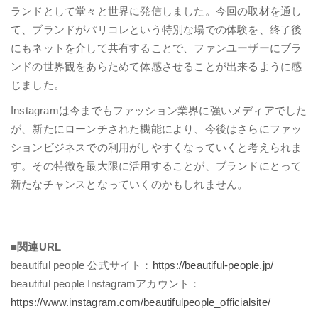
ランドとして堂々と世界に発信しました。今回の取材を通し
て、ブランドがパリコレという特別な場での体験を、終了後
にもネットを介して共有することで、ファンユーザーにブラ
ンドの世界観をあらためて体感させることが出来るように感
じました。
Instagramは今までもファッション業界に強いメディアでした
が、新たにローンチされた機能により、今後はさらにファッ
ションビジネスでの利用がしやすくなっていくと考えられま
す。その特徴を最大限に活用することが、ブランドにとって
新たなチャンスとなっていくのかもしれません。
■関連URL
beautiful people
公式サイト：
https://beautiful-people.jp/
beautiful people
Instagramアカウント：
https://www.instagram.com/beautifulpeople_officialsite/