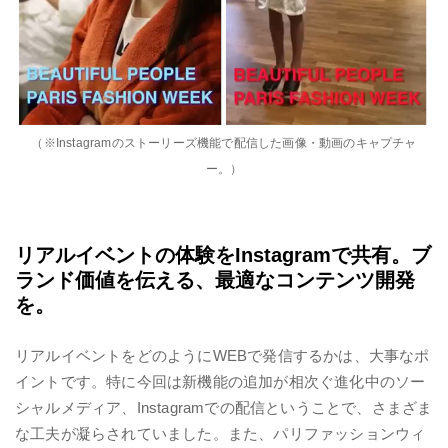
（※Instagramのストーリーズ機能で配信した画像・動画のキャプチャ
ー。）
リアルイベントの体験をInstagramで共有。ブ
ランド価値を伝える、最適なコンテンツ開発
を。
リアルイベントをどのようにWEBで発信するかは、大事なポ
イントです。特に今回は新機能の追加が相次ぐ進化中のソー
シャルメディア、Instagramでの配信ということで、さまざま
な工夫が凝らされていました。また、パリファッションウィ