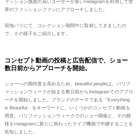
ァッション感度の高いユーザーが多いInstagramを利用して世
界のファッションファンにアプローチしました。
現地パリにて、コレクション期間中に取材してきましたの
で、その様子をご紹介します。
コンセプト動画の投稿と広告配信で、ショー
数日前からアプローチを開始。
ショーへの期待度を高めるため、
beautiful people
は、パリフ
ァッションウィークが始まる数日前からInstagramでのアプロ
ーチを開始しました。ブランドのテーマである「Everything
is Beautiful」をキーワードに、いくつかのコンセプト動画を
用意。パリファッションウィークでのショー開催と、その模
様をInstagramに新たに加わったライブ機能で中継することを
告知しました。