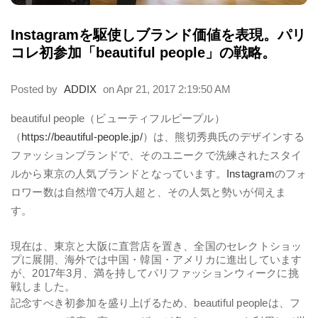
Instagramを駆使しブランド価値を表現。パリ
コレ初参加「beautiful people」の戦略。
Posted by
ADDIX
on Apr 21, 2017 2:19:50 AM
beautiful people
（ビューティフルピープル）
（
https://beautiful-people.jp/
）は、熊切秀典氏のデザインする
ファッションブランドで、そのユニークで洗練されたスタイ
ルから東京の人気ブランドとなっています。
Instagram
のフォ
ロワー数は自然増で4万人超と、その人気と勢いが伺えま
す。
現在は、東京と大阪に直営店を置き、全国のセレクトショッ
プに展開、海外では中国・韓国・アメリカに進出しています
が、2017年3月、満を持してパリファッションウィークに挑
戦しました。
記念すべき初参加を盛り上げるため、
beautiful people
は、フ