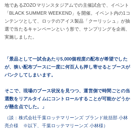
地であるZOZOマリンスタジアムでの主催試合で、イベント
「
BLACK SUMMER WEEKEND
」を開催。イベント内の1コ
ンテンツとして、ロッテのアイス製品「クーリッシュ」が抽
選で当たるキャンペーンという形で、サンプリングを企画、
実施しました。
「景品として一試合あたり5,000個程度の配布が希望でした
が、狭い配布ブースに一度に何百人も押し寄せるとブースが
パンクしてしまいます。
そこで、現場のブース状況を見つつ、運営側で時間ごとの当
選数をリアルタイムにコントロールすることが可能かどうか
が懸念点でした。」
（談：株式会社千葉ロッテマリーンズ ブランド統括部 小林
亮介様 ※以下、千葉ロッテマリーンズ 小林様）