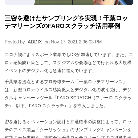
三密を避けたサンプリングを実現！千葉ロッ
テマリーンズのFAROスクラッチ活用事例
Posted by
ADDIX
on Nov 17, 2021 2:36:03 PM
コロナ禍によりスポーツ業界でもDXが加速しています。また、コ
ロナ感染防止策として、スタジアムや会場などで行われる大規模
イベントのデジタル化も急速に進んでいます。
千葉県を拠点とするプロ野球チーム「千葉ロッテマリーンズ」
は、新型コロナウイルス感染拡大とデジタル化の波を受け、デジ
タルキャンペーンツール「
FARO SCRATCH（ファーロ スクラッ
チ）
以下、FARO スクラッチ）」を導入しました。
密を避けるオペレーション設計と抽選確率の調整によって、ロッ
テのアイス製品「クーリッシュ」のサンプリングキャンペーンを
成功させた事例を、株式会社千葉ロッテマリーンズのご担当者様