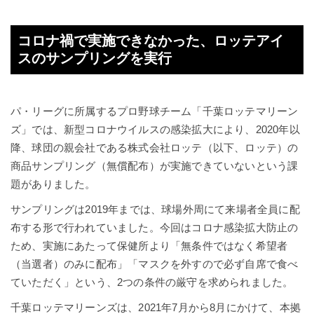
コロナ禍で実施できなかった、ロッテアイ
スのサンプリングを実行
パ・リーグに所属するプロ野球チーム「千葉ロッテマリーン
ズ」では、新型コロナウイルスの感染拡大により、2020年以
降、球団の親会社である株式会社ロッテ（以下、ロッテ）の
商品サンプリング（無償配布）が実施できていないという課
題がありました。
サンプリングは2019年までは、球場外周にて来場者全員に配
布する形で行われていました。今回はコロナ感染拡大防止の
ため、実施にあたって保健所より「無条件ではなく希望者
（当選者）のみに配布」「マスクを外すので必ず自席で食べ
ていただく」という、2つの条件の厳守を求められました。
千葉ロッテマリーンズは、2021年7月から8月にかけて、本拠