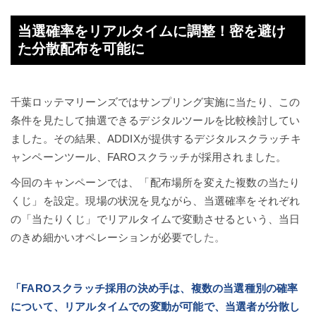
当選確率をリアルタイムに調整！密を避け
た分散配布を可能に
千葉ロッテマリーンズではサンプリング実施に当たり、この
条件を見たして抽選できるデジタルツールを比較検討してい
ました。その結果、ADDIXが提供するデジタルスクラッチキ
ャンペーンツール、FAROスクラッチが採用されました。
今回のキャンペーンでは、「配布場所を変えた複数の当たり
くじ」を設定。現場の状況を見ながら、当選確率をそれぞれ
の「当たりくじ」でリアルタイムで変動させるという、当日
のきめ細かいオペレーションが必要でし
た。
「FAROスクラッチ採用の決め手は、複数の当選種別の確率
について、リアルタイムでの変動が可能で、当選者が分散し