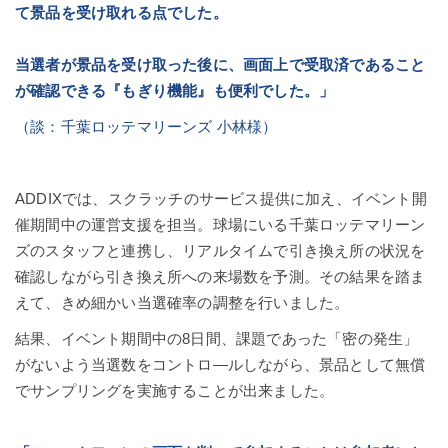
て景品を受け取れる点でした。
当選者が景品を受け取った後に、画面上で受取済であること
が確認できる『もぎり機能』も便利でした。」
（談：千葉ロッテマリーンズ 小林様）
ADDIXでは、スクラッチのサービス提供に加え、イベント開
催期間中の運営支援を担当。球場にいる千葉ロッテマリーン
ズのスタッフと連携し、リアルタイムで引き換え所の状況を
確認しながら引き換え所への来場数を予測。その結果を踏ま
えて、きめ細かい当選確率の調整を行いました。
結果、イベント期間中の8日間、課題であった「密の発生」
がないよう当選数をコントロ―ルしながら、景品として無償
でサンプリングを実施することが出来ました。