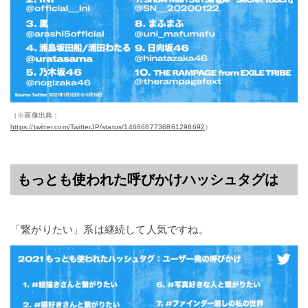
（※画像出典：
https://twitter.com/TwitterJP/status/1468687736861298692
）
もっとも使われた呼びかけハッシュタグは
「繋がりたい」系は継続して人気ですね。