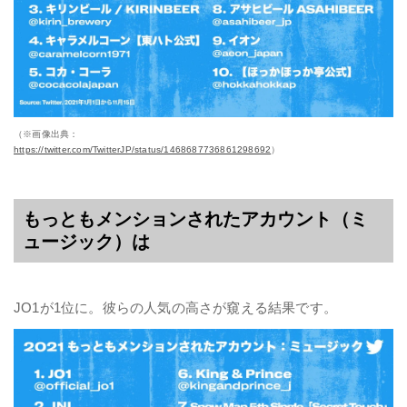
（※画像出典：
https://twitter.com/TwitterJP/status/1468687736861298692
）
もっともメンションされたアカウント（ミ
ュージック）は
JO1が1位に。彼らの人気の高さが窺える結果です。