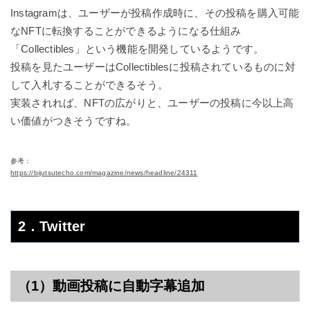
Instagramは、ユーザーが投稿作成時に、その投稿を購入可能
なNFTに転換することができるようになる仕組み
「Collectibles」という機能を開発しているようです。
投稿を見たユーザーはCollectiblesに投稿されているものに対
して入札することができるそう。
実装されれば、NFTの広がりと、ユーザーの投稿に今以上高
い価値がつきそうですね。
参考：
https://bijutsutecho.com/magazine/news/headline/24311
2．Twitter
（1）動画投稿に自動字幕追加