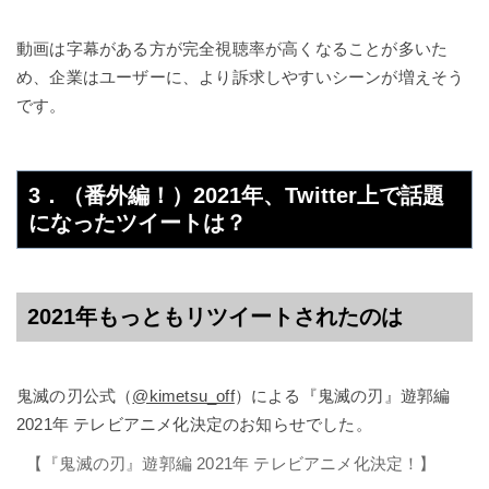
動画は字幕がある方が完全視聴率が高くなることが多いた
め、企業はユーザーに、より訴求しやすいシーンが増えそう
です。
3．（番外編！）2021年、Twitter上で話題
になったツイートは？
2021年もっともリツイートされたのは
鬼滅の刃公式（
@kimetsu_off
）による『鬼滅の刃』遊郭編
2021年 テレビアニメ化決定のお知らせでした。
【『鬼滅の刃』遊郭編 2021年 テレビアニメ化決定！】