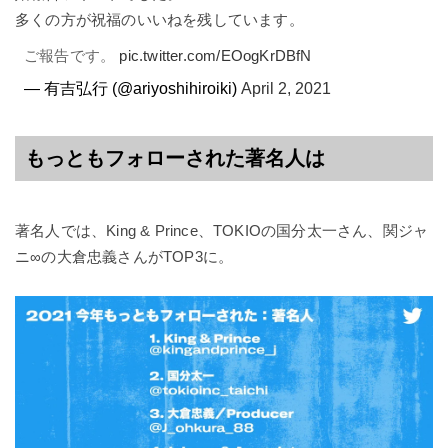
多くの方が祝福のいいねを残しています。
ご報告です。
pic.twitter.com/EOogKrDBfN
— 有吉弘行 (@ariyoshihiroiki)
April 2, 2021
もっともフォローされた著名人は
著名人では、King & Prince、TOKIOの国分太一さん、関ジャ
ニ∞の大倉忠義さんがTOP3に。