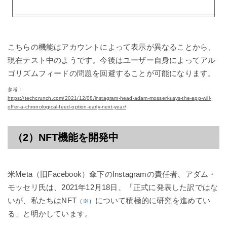
こちらの機能はアカウントによって表示が異なることから、
現在テスト中のようです。今後はユーザー自身によってアル
ゴリズムフィードの問題を回避することが可能になります。
参考：
https://techcrunch.com/2021/12/08/instagram-head-adam-mosseri-says-the-app-will-
offer-a-chronological-feed-option-early-next-year/
（2）NFT機能を開発中
米Meta（旧Facebook）傘下のInstagramの責任者、アダム・
モッセリ氏は、2021年12月18日、「正式に発表した訳ではな
いが、私たちはNFT
について積極的に研究を進めてい
（※）
る」と明かしています。