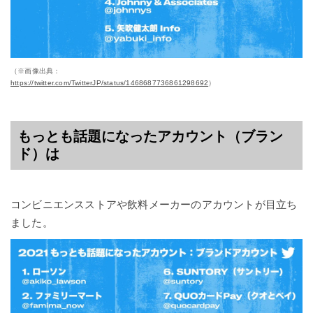
（※画像出典：
https://twitter.com/TwitterJP/status/1468687736861298692
）
もっとも話題になったアカウント（ブラン
ド）は
コンビニエンスストアや飲料メーカーのアカウントが目立ち
ました。