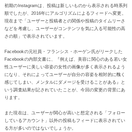
初期のInstagramは、投稿は新しいものから表示される時系列
順でしたが、2016年にアルゴリズムによるフィードへ変更。
現在まで「ユーザーと投稿者との関係や投稿のタイムリーさ
などを考慮し、ユーザーがコンテンツを気に入る可能性の高
さの順」で表示されています。
Facebookの元社員・フランシス・ホーゲン氏がリークした
Facebookの内部文書に、『例えば、美容に関心のある若い女
性ユーザーに美しい容姿の女性の画像が多く表示されるよう
になり、それによってユーザーが自分の容姿を相対的に醜く
感じてしまい、メンタルにダメージを受けることがある』と
いう調査結果が記されていたことが、今回の変更の背景にあ
ります。
また現在は、ユーザーが関心が高いと想定される「フォロー
しているアカウント」以外の投稿もフィードに表示されてい
る方が多いのではないでしょうか。