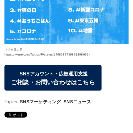
（※画像出典：
https://twitter.com/TwitterJP/status/1468687736861298692
）
SNSアカウント・広告運用支援
ご相談・お問い合わせはこちら
Topics:
SNSマーケティング
,
SNSニュース