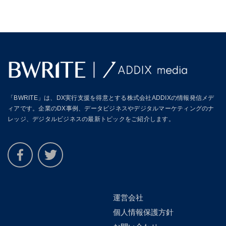
「BWRITE」は、DX実行支援を得意とする株式会社ADDIXの情報発信メデ
ィアです。企業のDX事例、データビジネスやデジタルマーケティングのナ
レッジ、デジタルビジネスの最新トピックをご紹介します。
運営会社
個人情報保護方針