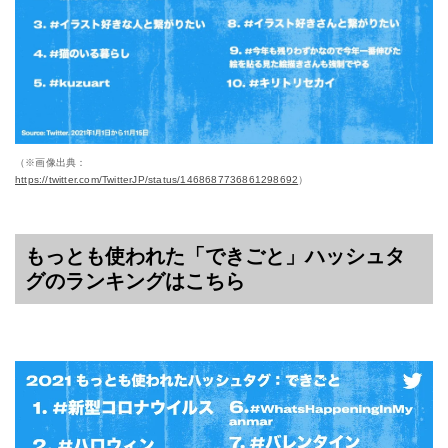
（※画像出典：
https://twitter.com/TwitterJP/status/1468687736861298692
）
もっとも使われた「できごと」ハッシュタ
グのランキングはこちら